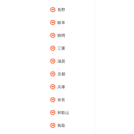
長野
岐阜
静岡
三重
滋賀
京都
兵庫
奈良
和歌山
鳥取