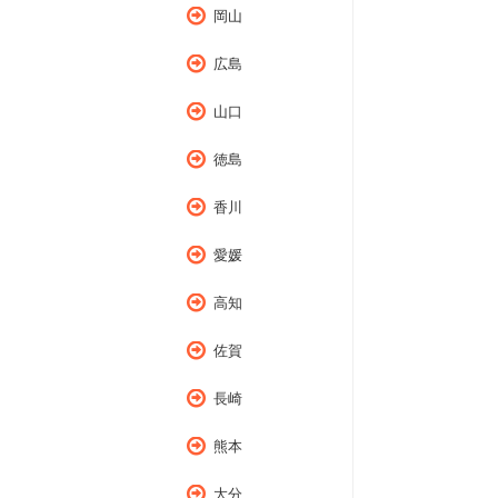
岡山
広島
山口
徳島
香川
愛媛
高知
佐賀
長崎
熊本
大分