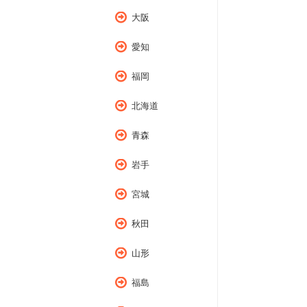
大阪
愛知
福岡
北海道
青森
岩手
宮城
秋田
山形
福島