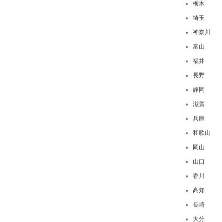
栃木
埼玉
神奈川
富山
福井
長野
静岡
滋賀
兵庫
和歌山
岡山
山口
香川
高知
長崎
大分