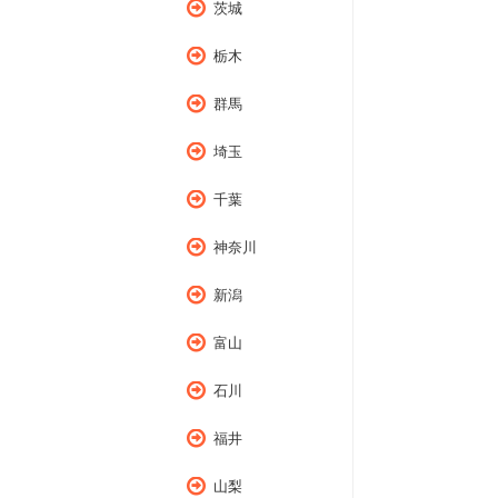
茨城
栃木
群馬
埼玉
千葉
神奈川
新潟
富山
石川
福井
山梨