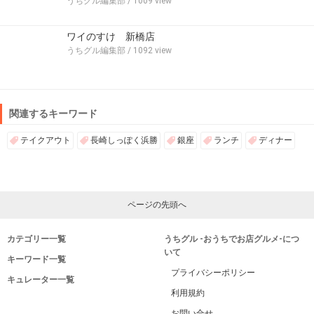
うちグル編集部
/ 1009 view
ワイのすけ 新橋店
うちグル編集部
/ 1092 view
関連するキーワード
テイクアウト
長崎しっぽく浜勝
銀座
ランチ
ディナー
ページの先頭へ
カテゴリー一覧
うちグル -おうちでお店グルメ-につ
いて
キーワード一覧
プライバシーポリシー
キュレーター一覧
利用規約
お問い合せ