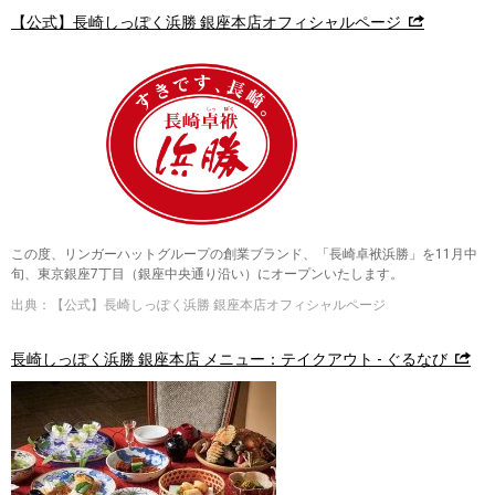
【公式】長崎しっぽく浜勝 銀座本店オフィシャルページ
この度、リンガーハットグループの創業ブランド、「長崎卓袱浜勝」を11月中
旬、東京銀座7丁目（銀座中央通り沿い）にオープンいたします。
出典：【公式】長崎しっぽく浜勝 銀座本店オフィシャルページ
長崎しっぽく浜勝 銀座本店 メニュー：テイクアウト - ぐるなび