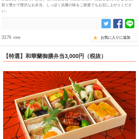
彩り豊かで贅沢なお弁当、しっぽく浜勝の味をご家庭でもお召し上がりくださ
い。
3276
view
お気に入りに追加
【特選】和華蘭御膳弁当3,000円（税抜）